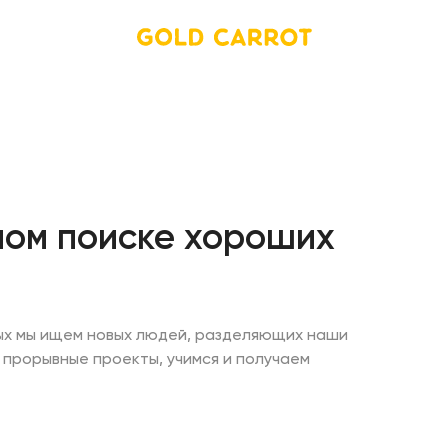
ном поиске хороших
рых мы ищем новых людей, разделяющих наши
 прорывные проекты, учимся и получаем